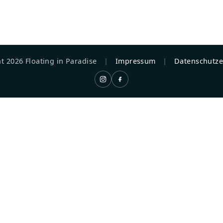
HOME
ÜBER UN
t 2026 Floating in Paradise
|
Impressum
|
Datenschutze