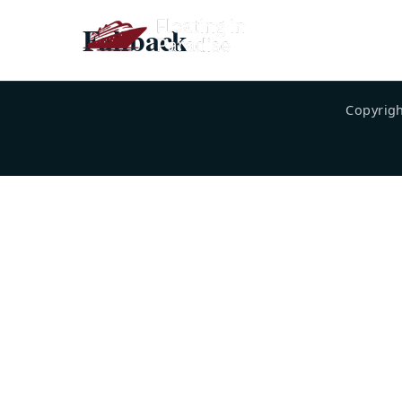
Fallback
Copyrigh